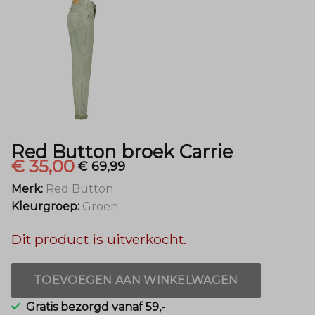
Mode
Red Button broek Carrie
€ 35,00
€ 69,99
Merk:
Red Button
Kleurgroep:
Groen
Dit product is uitverkocht.
TOEVOEGEN AAN WINKELWAGEN
Gratis bezorgd vanaf 59,-