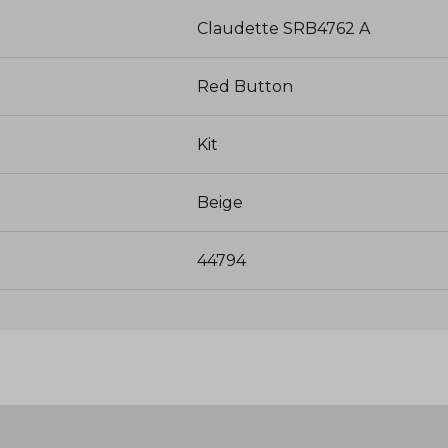
Claudette SRB4762 A
Red Button
Kit
Beige
44794