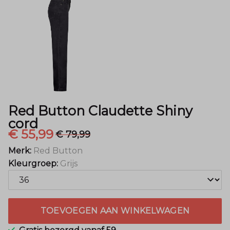
Menger
Mode
Red Button Claudette Shiny
cord
€ 55,99
€ 79,99
Merk:
Red Button
Kleurgroep:
Grijs
TOEVOEGEN AAN WINKELWAGEN