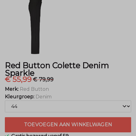
Menger
Mode
Red Button Colette Denim
Sparkle
€ 55,99
€ 79,99
Merk:
Red Button
Kleurgroep:
Denim
TOEVOEGEN AAN WINKELWAGEN