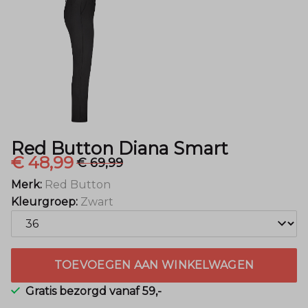
Mode
Red Button Diana Smart
€ 48,99
€ 69,99
Merk:
Red Button
Kleurgroep:
Zwart
TOEVOEGEN AAN WINKELWAGEN
Gratis bezorgd vanaf 59,-