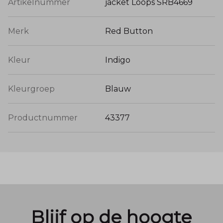
Artikelnummer
jacket Loops SRB4669
Merk
Red Button
Kleur
Indigo
Kleurgroep
Blauw
Productnummer
43377
Blijf op de hoogte