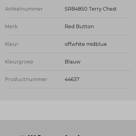
Artikelnummer
SRB4850 Terry Chest
Merk
Red Button
Kleur
offwhite midblue
Kleurgroep
Blauw
Productnummer
44637