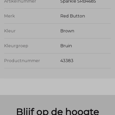
Artikelnummer
Sparkle SRB4685
Merk
Red Button
Kleur
Brown
Kleurgroep
Bruin
Productnummer
43383
Blijf op de hoogte