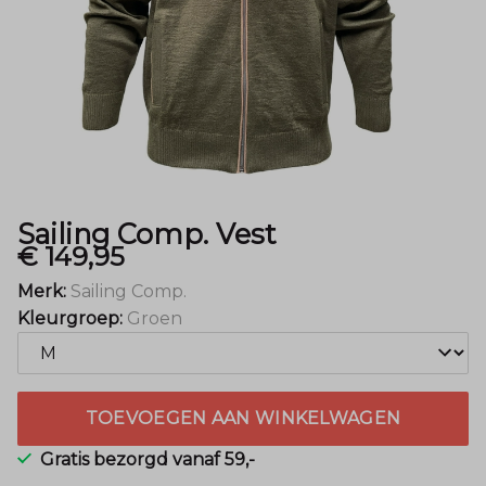
Sailing Comp. Vest
€ 149,95
Merk:
Sailing Comp.
Kleurgroep:
Groen
TOEVOEGEN AAN WINKELWAGEN
Gratis bezorgd vanaf 59,-