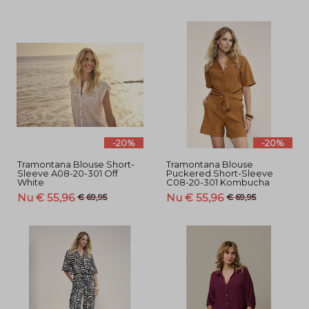
-20%
-20%
Tramontana Blouse Short-
Tramontana Blouse
Sleeve A08-20-301 Off
Puckered Short-Sleeve
White
C08-20-301 Kombucha
Nu € 55,96
Nu € 55,96
€ 69,95
€ 69,95