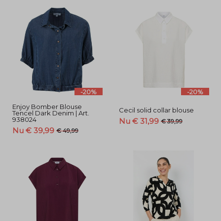
-20%
-20%
Enjoy Bomber Blouse
Cecil solid collar blouse
Tencel Dark Denim | Art.
938024
Nu € 31,99
€ 39,99
Nu € 39,99
€ 49,99