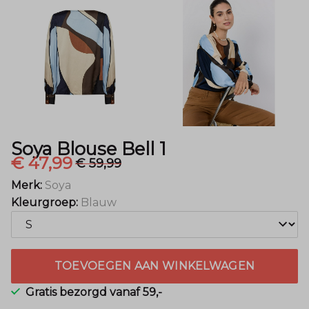
Mode
Soya Blouse Bell 1
€ 47,99
€ 59,99
Merk:
Soya
Kleurgroep:
Blauw
TOEVOEGEN AAN WINKELWAGEN
Gratis bezorgd vanaf 59,-