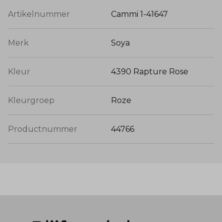
Artikelnummer
Cammi 1-41647
Merk
Soya
Kleur
4390 Rapture Rose
Kleurgroep
Roze
Productnummer
44766