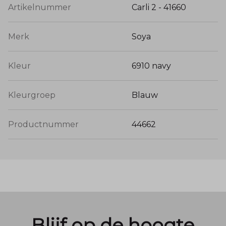
Artikelnummer
Carli 2 - 41660
Merk
Soya
Kleur
6910 navy
Kleurgroep
Blauw
Productnummer
44662
Blijf op de hoogte