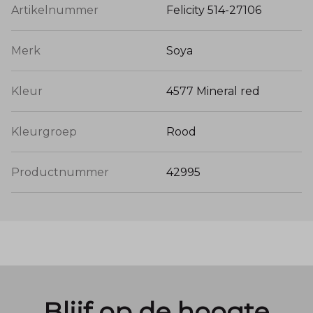
Artikelnummer
Felicity 514-27106
Merk
Soya
Kleur
4577 Mineral red
Kleurgroep
Rood
Productnummer
42995
Blijf op de hoogte