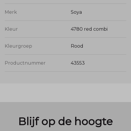
Merk
Soya
Kleur
4780 red combi
Kleurgroep
Rood
Productnummer
43553
Blijf op de hoogte