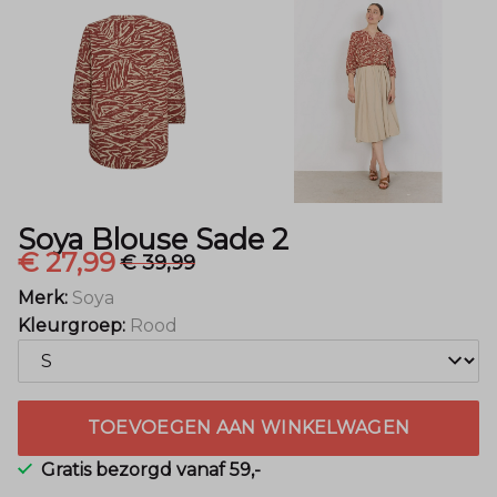
Mode
Soya Blouse Sade 2
€ 27,99
€ 39,99
Merk:
Soya
Kleurgroep:
Rood
TOEVOEGEN AAN WINKELWAGEN
Gratis bezorgd vanaf 59,-