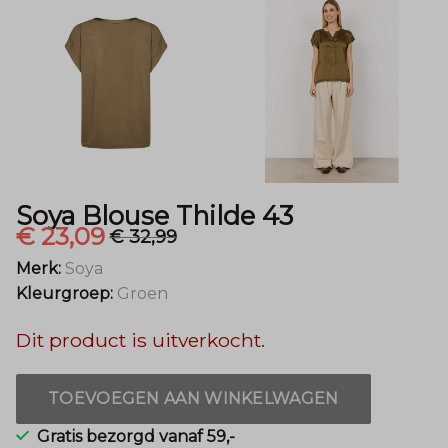
Mode
Soya Blouse Thilde 43
€ 23,09
€ 32,99
Merk:
Soya
Kleurgroep:
Groen
Dit product is uitverkocht.
TOEVOEGEN AAN WINKELWAGEN
Gratis bezorgd vanaf 59,-