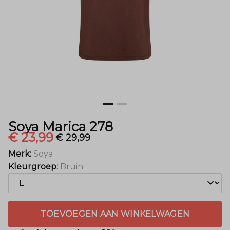
Soya Marica 278
€ 23,99
€ 29,99
Merk:
Soya
Kleurgroep:
Bruin
TOEVOEGEN AAN WINKELWAGEN