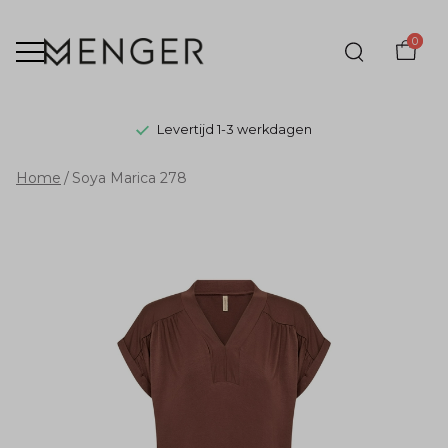
0
Levertijd 1-3 werkdagen
Soya
Home
Soya Marica 278
Marica
278
-
Menger
Mode