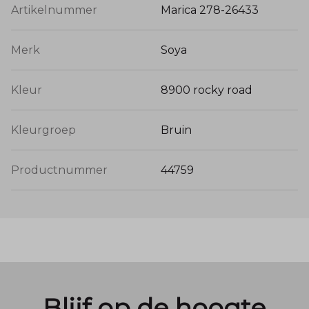
Artikelnummer
Marica 278-26433
Merk
Soya
Kleur
8900 rocky road
Kleurgroep
Bruin
Productnummer
44759
Blijf op de hoogte