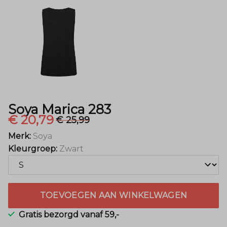
Soya Marica 283
€ 20,79
€ 25,99
Merk:
Soya
Kleurgroep:
Zwart
TOEVOEGEN AAN WINKELWAGEN
Gratis bezorgd vanaf 59,-