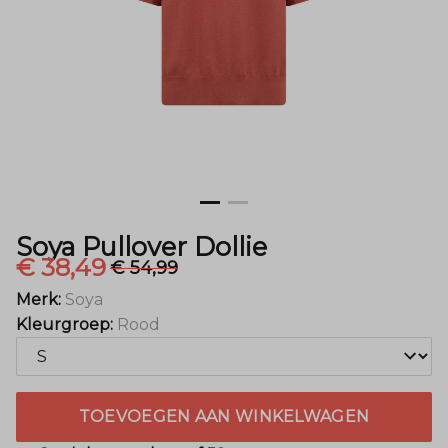
Soya Pullover Dollie
€ 38,49
€ 54,99
Merk:
Soya
Kleurgroep:
Rood
TOEVOEGEN AAN WINKELWAGEN