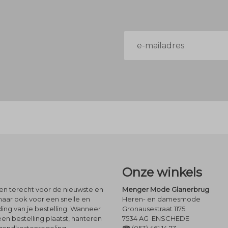
E-
mailadres
Onze winkels
leen terecht voor de nieuwste en
Menger Mode Glanerbrug
maar ook voor een snelle en
Heren- en damesmode
ng van je bestelling. Wanneer
Gronausestraat 1175
een bestelling plaatst, hanteren
7534 AG ENSCHEDE