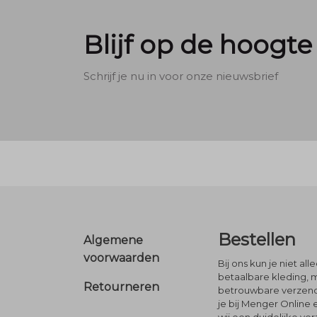
Blijf op de hoogte
Schrijf je nu in voor onze nieuwsbrief
Footer
Bestellen
Algemene
voorwaarden
Bij ons kun je niet al
betaalbare kleding, 
Retourneren
betrouwbare verzendi
je bij Menger Online 