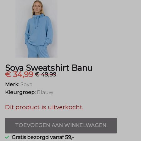
Soya Sweatshirt Banu
€ 34,99
€ 49,99
Merk:
Soya
Kleurgroep:
Blauw
Dit product is uitverkocht.
TOEVOEGEN AAN WINKELWAGEN
Gratis bezorgd vanaf 59,-