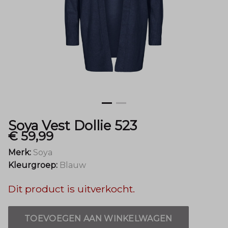
Mode
Soya Vest Dollie 523
€ 59,99
Merk:
Soya
Kleurgroep:
Blauw
Dit product is uitverkocht.
TOEVOEGEN AAN WINKELWAGEN