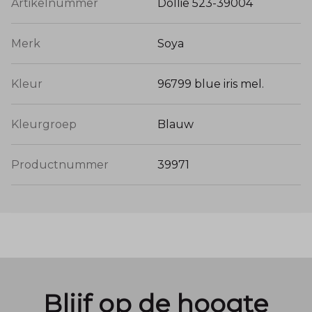
Artikelnummer
Dollie 523-39004
Merk
Soya
Kleur
96799 blue iris mel.
Kleurgroep
Blauw
Productnummer
39971
Blijf op de hoogte