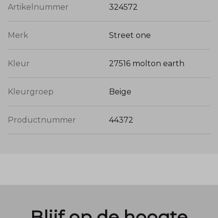
Artikelnummer
324572
Merk
Street one
Kleur
27516 molton earth
Kleurgroep
Beige
Productnummer
44372
Blijf op de hoogte