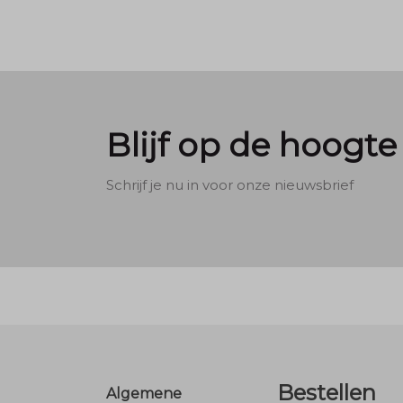
Blijf op de hoogte
Schrijf je nu in voor onze nieuwsbrief
Footer
Bestellen
Algemene