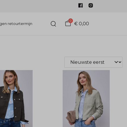
0
€ 0,00
gen retourtermijn