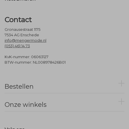
Contact
Gronausestraat 1175
7534 AG Enschede
info@mengermode.nl
(053) 461 14 73
KvK-nummer: 06063127
BTW-nummer: NL008978426B01
Bestellen
Onze winkels