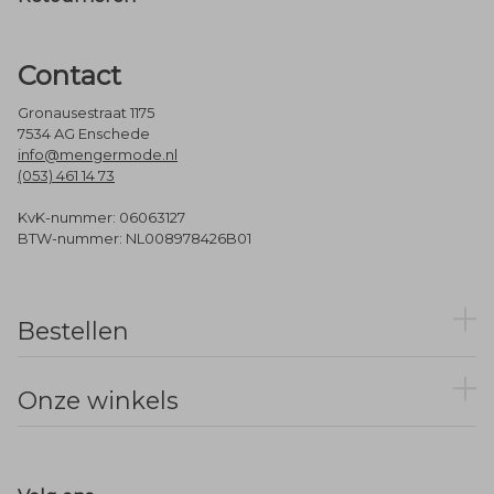
Contact
Gronausestraat 1175
7534 AG Enschede
info@mengermode.nl
(053) 461 14 73
KvK-nummer: 06063127
BTW-nummer: NL008978426B01
Bestellen
Onze winkels