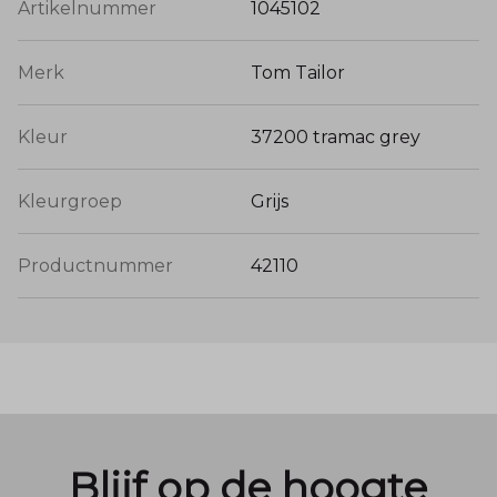
Artikelnummer
1045102
Merk
Tom Tailor
Kleur
37200 tramac grey
Kleurgroep
Grijs
Productnummer
42110
Blijf op de hoogte