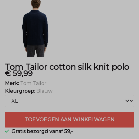
-
Menger
Mode
Tom Tailor cotton silk knit polo
€ 59,99
Merk:
Tom Tailor
Kleurgroep:
Blauw
TOEVOEGEN AAN WINKELWAGEN
Gratis bezorgd vanaf 59,-