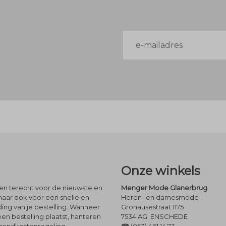
E-
mailadres
Onze winkels
leen terecht voor de nieuwste en
Menger Mode Glanerbrug
maar ook voor een snelle en
Heren- en damesmode
ng van je bestelling. Wanneer
Gronausestraat 1175
een bestelling plaatst, hanteren
7534 AG ENSCHEDE