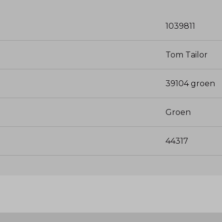
1039811
Tom Tailor
39104 groen
Groen
44317