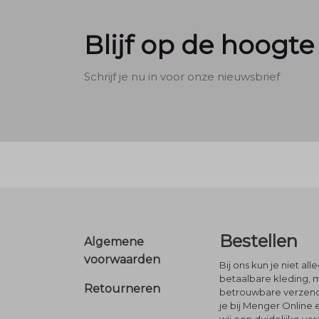
Blijf op de hoogte
Schrijf je nu in voor onze nieuwsbrief
Footer
Bestellen
Algemene
voorwaarden
Bij ons kun je niet al
betaalbare kleding, 
Retourneren
betrouwbare verzendi
je bij Menger Online 