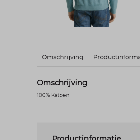
Omschrijving
Productinforma
Omschrijving
100% Katoen
Productinformatie