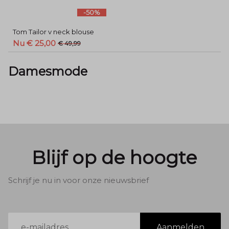
-50%
Tom Tailor v neck blouse
Nu € 25,00
€ 49,99
Damesmode
Blijf op de hoogte
Schrijf je nu in voor onze nieuwsbrief
E-
Aanmelden