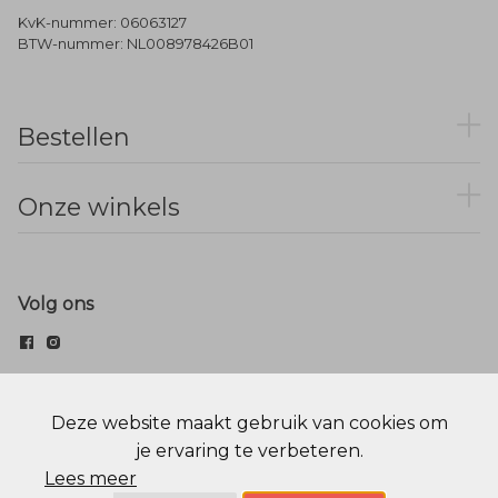
KvK-nummer: 06063127
BTW-nummer: NL008978426B01
Bestellen
Onze winkels
Volg ons
© Menger Mode
Deze website maakt gebruik van cookies om
je ervaring te verbeteren.
Cookie statement
Privacy Policy
Lees meer