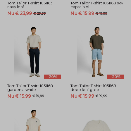
Tom Tailor T-shirt 1051163
Tom Tailor T-shirt 1051168 sky
navy leaf
captain bl
Nu € 23,99
Nu € 15,99
€ 29,99
€ 19,99
-20%
-20%
Tom Tailor T-shirt 1051168
Tom Tailor T-shirt 1051168
gardenia white
deep leaf gree
Nu € 15,99
Nu € 15,99
€ 19,99
€ 19,99