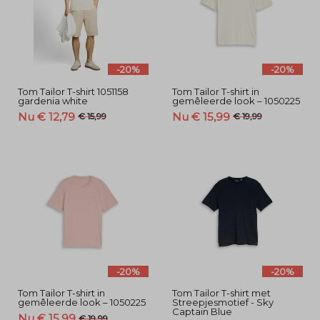
-20%
-20%
Tom Tailor T-shirt 1051158
Tom Tailor T-shirt in
gardenia white
gemêleerde look – 1050225
Nu € 12,79
Nu € 15,99
€ 15,99
€ 19,99
-20%
-20%
Tom Tailor T-shirt in
Tom Tailor T-shirt met
gemêleerde look – 1050225
Streepjesmotief - Sky
Captain Blue
Nu € 15,99
€ 19,99