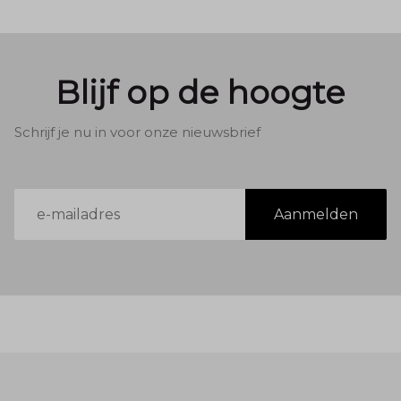
Blijf op de hoogte
Schrijf je nu in voor onze nieuwsbrief
E-
Aanmelden
mailadres