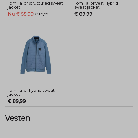
Tom Tailor structured sweat
Tom Tailor vest Hybrid
jacket
sweat jacket
Nu € 55,99
€ 89,99
€ 69,99
Tom Tailor hybrid sweat
jacket
€ 89,99
Vesten