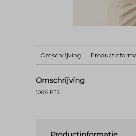
Omschrijving
Productinforma
Omschrijving
100% PES
Productinformatie