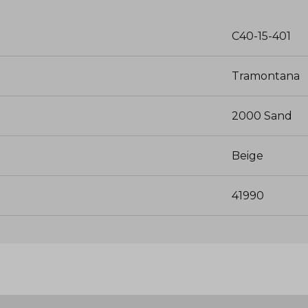
C40-15-401
Tramontana
2000 Sand
Beige
41990