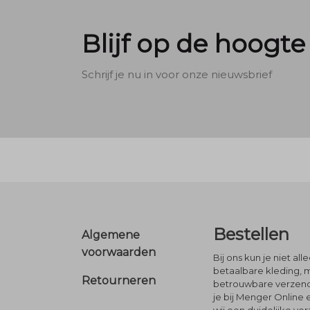
Blijf op de hoogte
Schrijf je nu in voor onze nieuwsbrief
Footer
Bestellen
Algemene
voorwaarden
Bij ons kun je niet al
betaalbare kleding, 
Retourneren
betrouwbare verzendi
je bij Menger Online 