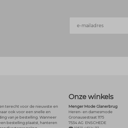
E-
mailadres
Onze winkels
leen terecht voor de nieuwste en
Menger Mode Glanerbrug
maar ook voor een snelle en
Heren- en damesmode
ng van je bestelling. Wanneer
Gronausestraat 1175
een bestelling plaatst, hanteren
7534 AG ENSCHEDE