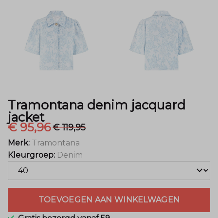
Mode
Tramontana denim jacquard
jacket
€ 95,96
€ 119,95
Merk:
Tramontana
Kleurgroep:
Denim
TOEVOEGEN AAN WINKELWAGEN