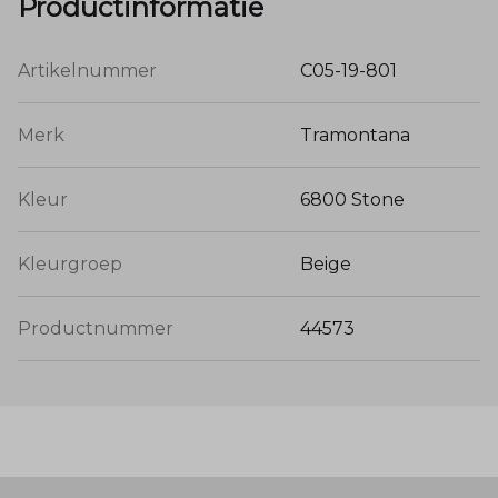
Productinformatie
Artikelnummer
C05-19-801
Merk
Tramontana
Kleur
6800 Stone
Kleurgroep
Beige
Productnummer
44573