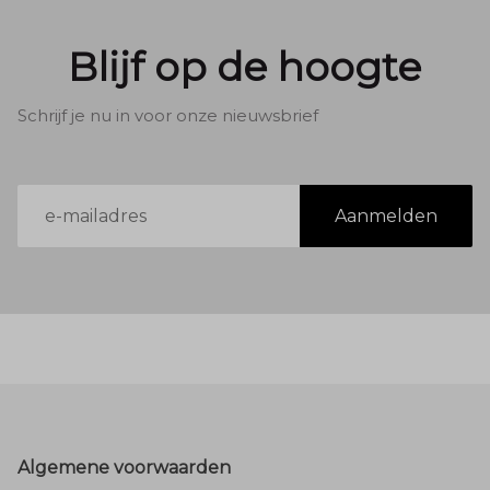
Blijf op de hoogte
Schrijf je nu in voor onze nieuwsbrief
E-
Aanmelden
mailadres
Footer
Algemene voorwaarden