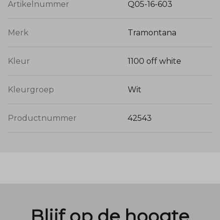
Artikelnummer
Q05-16-603
Merk
Tramontana
Kleur
1100 off white
Kleurgroep
Wit
Productnummer
42543
Blijf op de hoogte