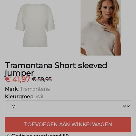
Mode
Tramontana Short sleeved
jumper
€ 41,97
€ 59,95
Merk:
Tramontana
Kleurgroep:
Wit
TOEVOEGEN AAN WINKELWAGEN