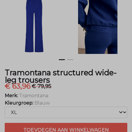
Menger
Mode
Tramontana structured wide-
leg trousers
€ 63,96
€ 79,95
Merk:
Tramontana
Kleurgroep:
Blauw
TOEVOEGEN AAN WINKELWAGEN