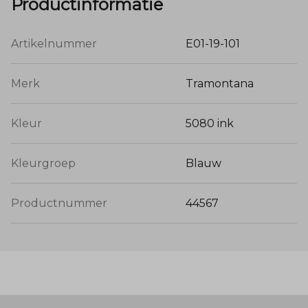
Productinformatie
Artikelnummer
E01-19-101
Merk
Tramontana
Kleur
5080 ink
Kleurgroep
Blauw
Productnummer
44567