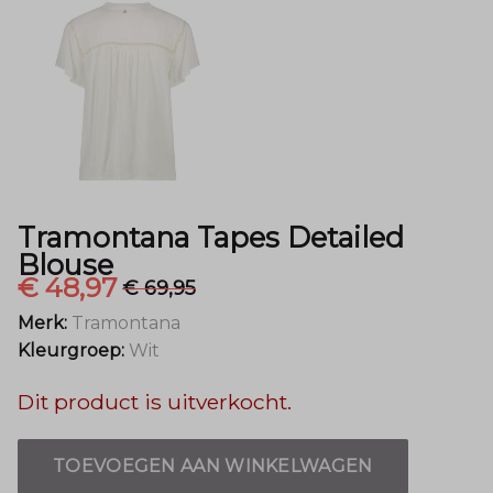
Mode
Tramontana Tapes Detailed
Blouse
€ 48,97
€ 69,95
Merk:
Tramontana
Kleurgroep:
Wit
Dit product is uitverkocht.
TOEVOEGEN AAN WINKELWAGEN