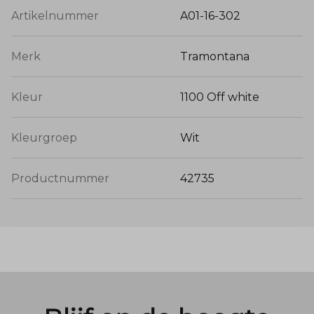
Artikelnummer
A01-16-302
Merk
Tramontana
Kleur
1100 Off white
Kleurgroep
Wit
Productnummer
42735