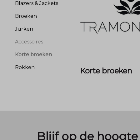
Blazers & Jackets
Broeken
Jurken
Accessoires
Korte broeken
Rokken
Korte broeken
Blijf op de hoogte