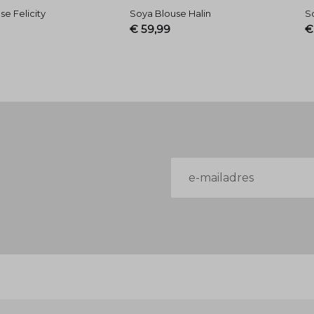
se Felicity
Soya Blouse Halin
So
€ 59,99
€
E-
mailadres