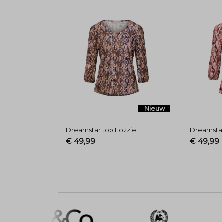
Nieuw
Dreamstar top Fozzie
Dreamstar
€ 49,99
€ 49,99