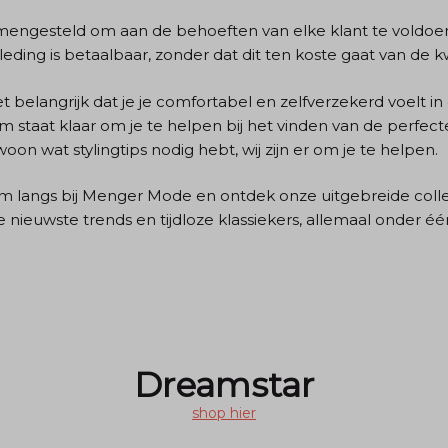
samengesteld om aan de behoeften van elke klant te voldo
eding is betaalbaar, zonder dat dit ten koste gaat van de kwa
belangrijk dat je je comfortabel en zelfverzekerd voelt in 
 staat klaar om je te helpen bij het vinden van de perfecte
n wat stylingtips nodig hebt, wij zijn er om je te helpen.
m langs bij Menger Mode en ontdek onze uitgebreide colle
de nieuwste trends en tijdloze klassiekers, allemaal onder 
Dreamstar
shop hier