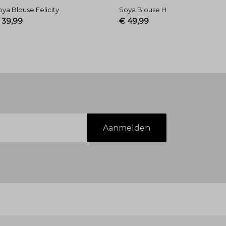
ya Blouse Felicity
Soya Blouse Halia 2
 39,99
€ 49,99
Aanmelden