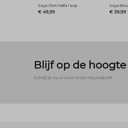
Soya Shirt Halfa 1 aop
Soya Blou
€ 49,99
€ 39,99
Blijf op de hoogte
Schrijf je nu in voor onze nieuwsbrief