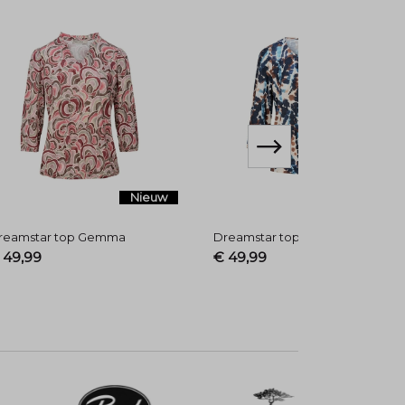
Nieuw
Nieuw
reamstar top Gemma
Dreamstar top Ramada
 49,99
€ 49,99