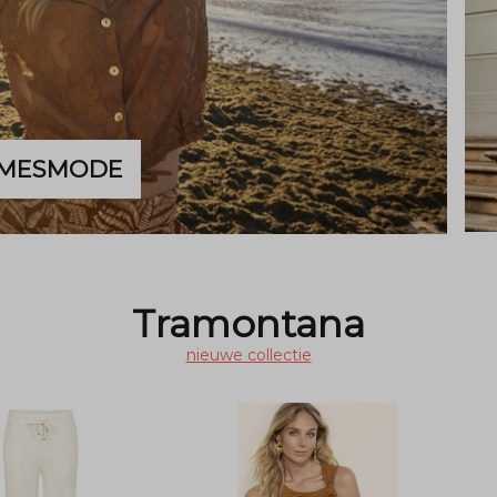
MESMODE
Tramontana
nieuwe collectie