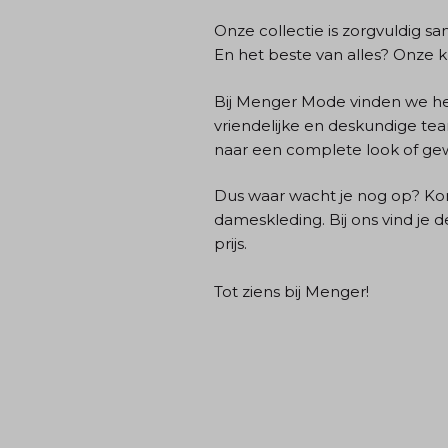
Onze collectie is zorgvuldig 
En het beste van alles? Onze kl
Bij Menger Mode vinden we het 
vriendelijke en deskundige team
naar een complete look of gewoo
Dus waar wacht je nog op? Ko
dameskleding. Bij ons vind je 
prijs.
Tot ziens bij Menger!