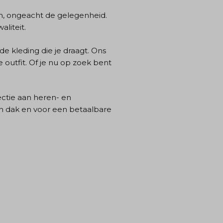
en, ongeacht de gelegenheid.
liteit.
de kleding die je draagt. Ons
 outfit. Of je nu op zoek bent
ctie aan heren- en
één dak en voor een betaalbare