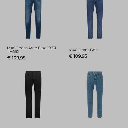
MAC Jeans Arne Pipe 1973L
MAC Jeans Ben
- H662
€ 109,95
€ 109,95