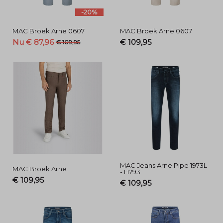
-20%
MAC Broek Arne 0607
MAC Broek Arne 0607
Nu € 87,96
€ 109,95
€ 109,95
MAC Jeans Arne Pipe 1973L
MAC Broek Arne
- H793
€ 109,95
€ 109,95