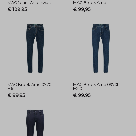
MAC Jeans Arne zwart
MAC Broek Arne
€ 109,95
€ 99,95
MAC Broek Arne 0970L -
MAC Broek Arne 0970L -
H611
H510
€ 99,95
€ 99,95