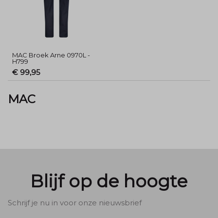
MAC Broek Arne 0970L -
H799
€ 99,95
MAC
Blijf op de hoogte
Schrijf je nu in voor onze nieuwsbrief