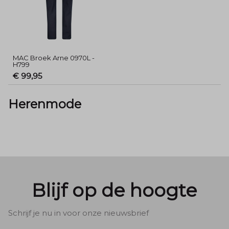
MAC Broek Arne 0970L -
H799
€ 99,95
Herenmode
Blijf op de hoogte
Schrijf je nu in voor onze nieuwsbrief