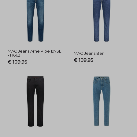
MAC Jeans Arne Pipe 1973L
MAC Jeans Ben
- H662
€ 109,95
€ 109,95