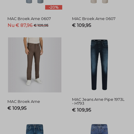
-20%
MAC Broek Arne 0607
MAC Broek Arne 0607
Nu € 87,96
€ 109,95
€ 109,95
MAC Jeans Arne Pipe 1973L
MAC Broek Arne
- H793
€ 109,95
€ 109,95