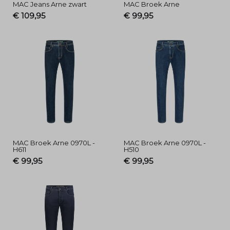
MAC Jeans Arne zwart
MAC Broek Arne
€ 109,95
€ 99,95
MAC Broek Arne 0970L -
MAC Broek Arne 0970L -
H611
H510
€ 99,95
€ 99,95